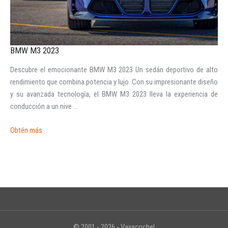
BMW M3 2023
Descubre el emocionante BMW M3 2023 Un sedán deportivo de alto
INICIAR SESIÓN
rendimiento que combina potencia y lujo. Con su impresionante diseño
y su avanzada tecnología, el BMW M3 2023 lleva la experiencia de
¿Ha olvidado la contraseña?
conducción a un nive ...
Obtén más
© 2001 - 2026 - Vayacoche!