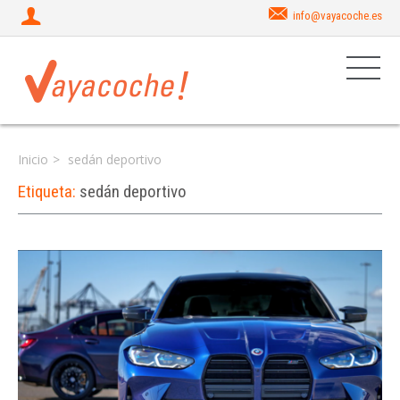
info@vayacoche.es
Inicio
sedán deportivo
Etiqueta:
sedán deportivo
Iniciar sesión