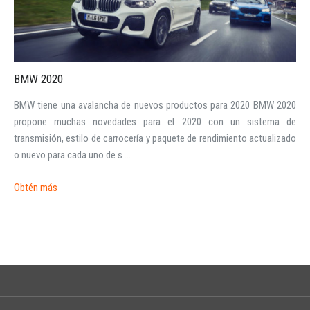
BMW 2020
INICIAR SESIÓN
BMW tiene una avalancha de nuevos productos para 2020 BMW 2020
propone muchas novedades para el 2020 con un sistema de
transmisión, estilo de carrocería y paquete de rendimiento actualizado
¿Ha olvidado la contraseña?
o nuevo para cada uno de s ...
Obtén más