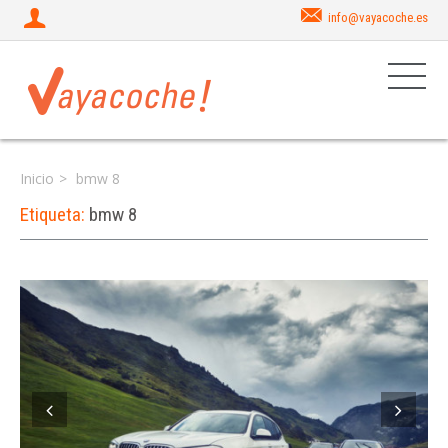
info@vayacoche.es
Inicio
bmw 8
Etiqueta:
bmw 8
Iniciar sesión