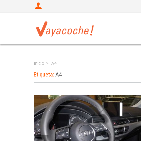
Inicio
A4
Etiqueta:
A4