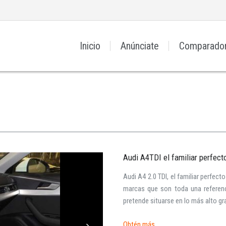
Inicio
Anúnciate
Comparado
Audi A4TDI el familiar perfect
Audi A4 2.0 TDI, el familiar perfec
marcas que son toda una referenc
pretende situarse en lo más alto gra 
Obtén más