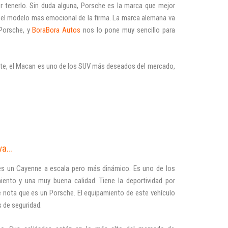
 tenerlo. Sin duda alguna, Porsche es la marca que mejor
 el modelo mas emocional de la firma. La marca alemana va
Porsche, y
BoraBora Autos
nos lo pone muy sencillo para
ante, el Macan es uno de los SUV más deseados del mercado,
iva…
 es un Cayenne a escala pero más dinámico. Es uno de los
ento y una muy buena calidad. Tiene la deportividad por
se nota que es un Porsche. El equipamiento de este vehículo
s de seguridad.