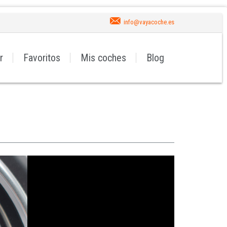
info@vayacoche.es
r
Favoritos
Mis coches
Blog