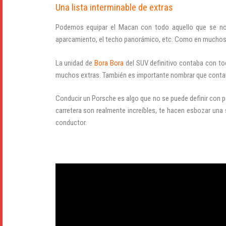
Una lista interminable de extras
Podemos equipar el Macan con todo aquello que se nos
aparcamiento, el techo panorámico, etc. Como en muchos
La unidad de
Bora Bora
del SUV definitivo contaba con to
muchos extras. También es importante nombrar que contaba
Conducir un Porsche es algo que no se puede definir con p
carretera son realmente increíbles, te hacen esbozar una 
conductor.