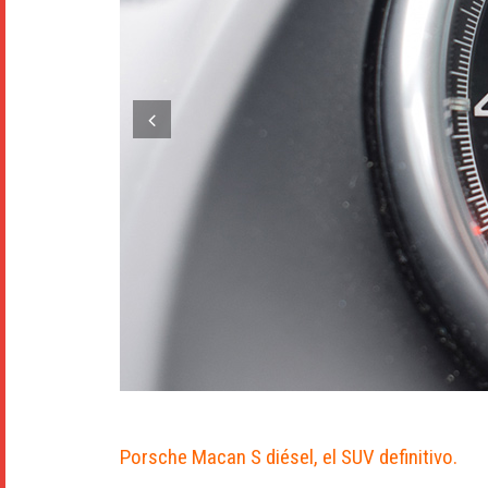
Porsche Macan S diésel, el SUV definitivo.