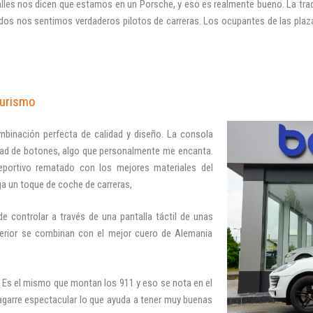
alles nos dicen que estamos en un Porsche, y eso es realmente bueno. La tra
 nos sentimos verdaderos pilotos de carreras. Los ocupantes de las plazas 
Turismo
ombinación perfecta de calidad y diseño. La conso
la
idad de botones, algo que personalmente me encanta.
deportivo rematado con los mejores materiales del
ga un toque de coche de carreras,
e controlar a través de una pantalla táctil de unas
Iniciar sesión
terior se combinan con el mejor cuero de Alemania
e. Es el mismo que montan los 911 y eso se nota en el
n agarre espectacular lo que ayuda a tener muy buenas