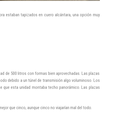
ora estaban tapizados en cuero alcántara, una opción muy
dad de 500 litros con formas bien aprovechadas. Las plazas
modo debido a un túnel de transmisión algo voluminoso. Los
ar de que esta unidad montaba techo panorámico. Las plazas
mejor que cinco, aunque cinco no viajarían mal del todo.