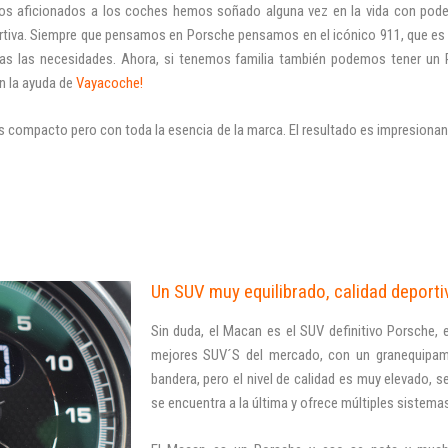
los aficionados a los coches hemos soñado alguna vez en la vida con poder
ortiva. Siempre que pensamos en Porsche pensamos en el icónico 911, que es
as las necesidades. Ahora, si tenemos familia también podemos tener un 
on la ayuda de
Vayacoche!
ás compacto pero con toda la esencia de la marca. El resultado es impresion
Un SUV muy equilibrado, calidad deport
Sin duda, el Macan es el SUV definitivo Porsche,
mejores SUV´S del mercado, con un granequipami
bandera, pero el nivel de calidad es muy elevado, 
se encuentra a la última y ofrece múltiples sistema