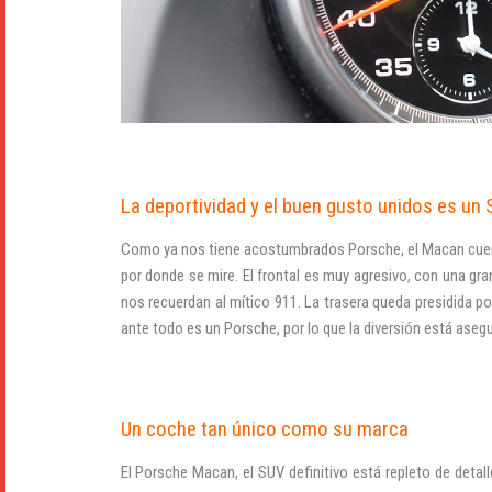
La deportividad y el buen gusto unidos es un
Como ya nos tiene acostumbrados Porsche, el Macan cuenta
por donde se mire. El frontal es muy agresivo, con una gra
nos recuerdan al mítico 911. La trasera queda presidida p
ante todo es un Porsche, por lo que la diversión está aseg
Un coche tan único como su marca
El Porsche Macan, el SUV definitivo está repleto de deta