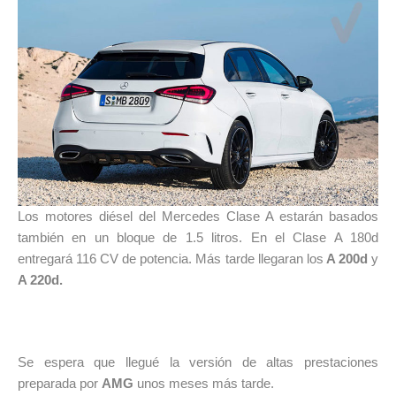
Los motores diésel del Mercedes Clase A estarán basados
también en un bloque de 1.5 litros. En el Clase A 180d
entregará 116 CV de potencia. Más tarde llegaran los
A 200d
y
A 220d.
Se espera que llegué la versión de altas prestaciones
preparada por
AMG
unos meses más tarde.