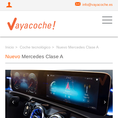
info@vayacoche.es
Inicio
Coche tecnológico
Nuevo Mercedes Clase A
Nuevo
Mercedes Clase A