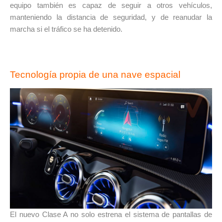
equipo también es capaz de seguir a otros vehículos,
manteniendo la distancia de seguridad, y de reanudar la
marcha si el tráfico se ha detenido.
INICIAR SESIÓN
Tecnología propia de una
nave espacial
¿Ha olvidado la contraseña?
El nuevo Clase A no solo estrena el sistema de pan
tallas de