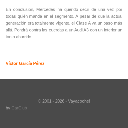
En conclusión, Mercedes ha querido decir de una vez por
todas quién manda en el segmento. A pesar de que la actual
generación era totalmente vigente, el Clase A va un paso más
allá. Pondrá contra las cuerdas a un Audi A3 con un interior un
tanto aburrido.
Víctor García Pérez
© 2001 - 2026 - Vayacoche!
by
CarClub