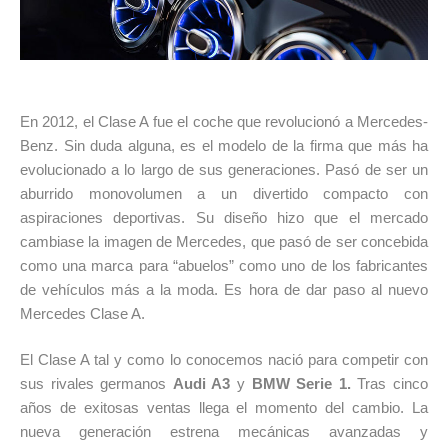
En 2012, el Clase A fue el coche que revolucionó a Mercedes-
Benz. Sin duda alguna, es el modelo de la firma que más ha
evolucionado a lo largo de sus generaciones. Pasó de ser un
aburrido monovolumen a un divertido compacto con
aspiraciones deportivas. Su diseño hizo que el mercado
cambiase la imagen de Mercedes, que pasó de ser concebida
como una mar
ca
para “abuelos” como uno de los fabricantes
de vehículos más a la moda. Es hora de dar paso al nuevo
Mercedes Clase A.
El
Clase A
tal y como lo conocemos nació para competir con
sus rivales germanos
Audi A3
y
BMW Serie 1.
Tras cinco
años de exitosas ventas llega el momento del cambio. La
nueva generación estrena mecánicas avanzadas y