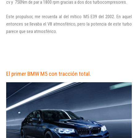
cv y 750Nm de par a 1800 rpm gracias a dos dos turbocompresores.
INICIAR SESIÓN
Este propulsor, me recuerda al del mítico M5 E39 del 2002. En aquel
¿Ha olvidado la contraseña?
entonces se llevaba el V8 atmosférico, pero la potencia de este turbo
parece que sea atmosférico.
El primer BMW M5 con tracción total.