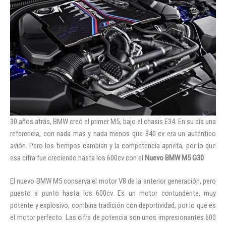
Iniciar sesión
30 años atrás, BMW creó el primer M5, bajo el chasis E34. En su día una
referencia, con nada mas y nada menos que 340 cv era un auténtico
avión. Pero los tiempos cambian y la competencia aprieta, por lo que
esa cifra fue creciendo hasta los 600cv con el
Nuevo BMW M5 G30
El nuevo BMW M5 conserva el motor V8 de la anterior generación, pero
puesto a punto hasta los 600cv. Es un motor contundente, muy
potente y explosivo, combina tradición con deportividad, por lo que es
el motor perfecto. Las cifra de potencia son unos impresionantes 600