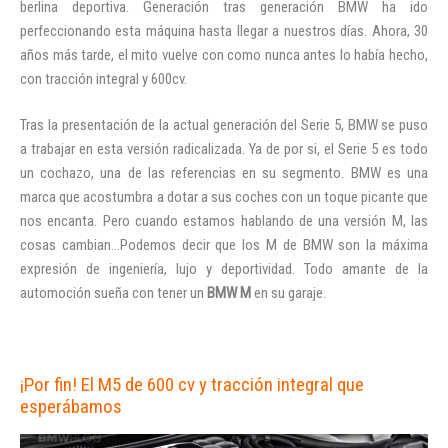
berlina deportiva.
Generación tras generación BMW ha ido
perfeccionando esta máquina
hasta llegar a nuestros días. Ahora, 30
años más tarde, el mito vuelve con
como nunca antes lo había hecho,
con tracción integral y 600cv.
Tras la presentación de la actual generación del Serie 5, BMW se puso
a trabajar en esta versión radicalizada. Ya de por si, el Serie 5 es todo
un cochazo, una de las referencias en su segmento. BMW es una
marca que acostumbra a dotar a sus coches con un toque picante que
nos encanta. Pero cuando estamos hablando de una versión M, las
cosas cambian…Podemos decir que los M de BMW son la máxima
expresión de ingeniería, lujo y deportividad. Todo amante de la
automoción sueña con tener un
BMW M
en su garaje.
¡Por fin! El M5 de 600 cv y tracción integral que
esperábamos