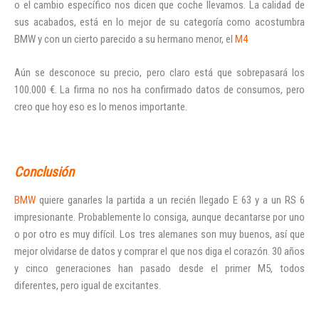
o el cambio específico nos dicen que coche llevamos. La calidad de
sus acabados, está en lo mejor de su categoría como acostumbra
BMW y con un cierto parecido a su hermano menor, el
M4
Aún se desconoce su precio, pero claro está que sobrepasará los
100.000 €. La firma no nos ha confirmado datos de consumos, pero
creo que hoy eso es lo menos importante.
Conclusión
BMW
quiere ganarles la partida a un recién llegado E 63 y a un RS 6
impresionante. Probablemente lo consiga, aunque decantarse por uno
o por otro es muy difícil. Los tres alemanes son muy buenos, así que
mejor olvidarse de datos y comprar el que nos diga el corazón. 30 años
y cinco generaciones han pasado desde el primer M5, todos
diferentes, pero igual de excitantes.