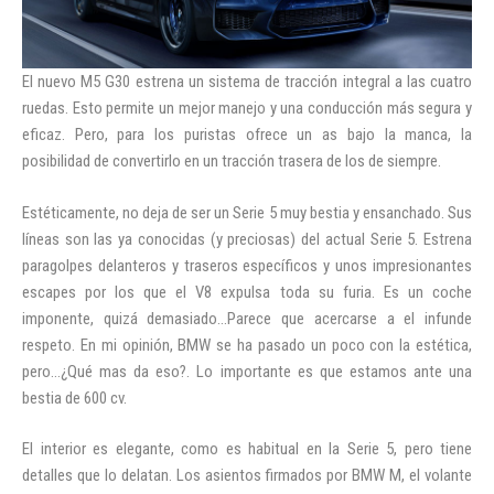
El nuevo M5 G30 estrena un sistema de tracción integral a las cuatro
ruedas. Esto permite un mejor manejo y una conducción más segura y
eficaz. Pero, para los puristas ofrece un as bajo la manca, la
posibilidad de convertirlo en un tracción trasera de los de siempre.
Estéticamente, no deja de ser un Serie 5 muy bestia y ensanchado. Sus
líneas son las ya conocidas (y preciosas) del actual Serie 5. Estrena
paragolpes delanteros y traseros específicos y unos impresionantes
escapes por los que el V8 expulsa toda su furia. Es un coche
imponente, quizá demasiado…Parece que acercarse a el infunde
respeto. En mi opinión, BMW se ha pasado un poco con la estética,
pero…¿Qué mas da eso?. Lo importante es que estamos ante una
bestia de 600 cv.
El interior es elegante, como es habitual en la Serie 5, pero tiene
detalles que lo delatan. Los asientos firmados por BMW M, el volante