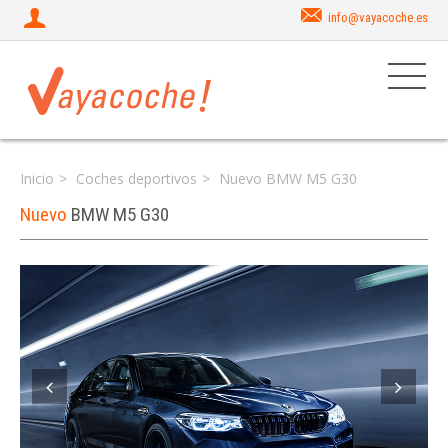
info@vayacoche.es
Inicio
Coches deportivos
Nuevo BMW M5 G30
Nuevo
BMW M5 G30