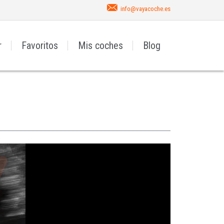
info@vayacoche.es
r
Favoritos
Mis coches
Blog