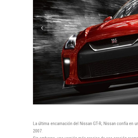
La última encarnación del Nissan GT-R, Nissan confía en un
2007.