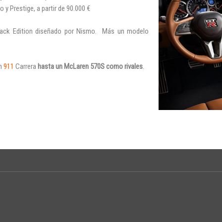
 y Prestige, a partir de 90.000 €
rack Edition diseñado por Nismo. Más un modelo
un
911
Carrera
hasta un McLaren 570S como rivales
.