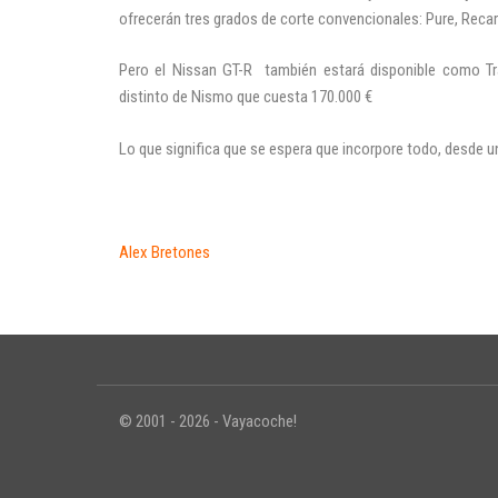
ofrecerán tres grados de corte convencionales: Pure, Recaro
Pero el Nissan GT-R también estará disponible como T
distinto de Nismo que cuesta 170.000 €
Lo que significa que se espera que incorpore todo, desde 
Alex Bretones
© 2001 - 2026 - Vayacoche!