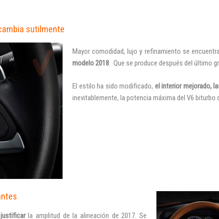
 cambia sutilmente
Mayor comodidad, lujo y refinamiento se encuentr
modelo 2018
. Que se produce después del último gr
El estilo ha sido modificado,
el interior mejorado, 
inevitablemente, la potencia máxima del V6 biturbo 
antes
ustificar
la amplitud de la alineación de 2017.
Se