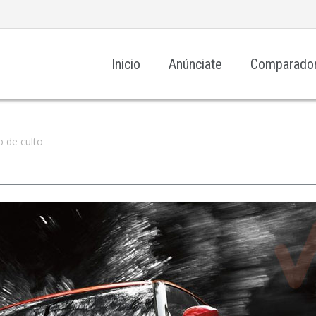
Inicio
Anúnciate
Comparado
 de culto