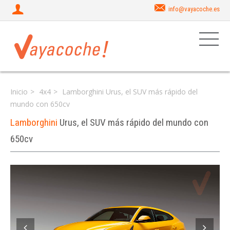
info@vayacoche.es
Inicio
4x4
Lamborghini Urus, el SUV más rápido del
mundo con 650cv
Lamborghini
Urus, el SUV más rápido del mundo con
650cv