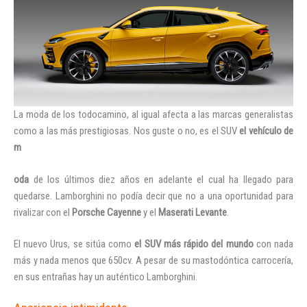
La moda de los todocamino, al igual afecta a las marcas generalistas
como a las más prestigiosas. Nos guste o no, es el SUV
el vehículo de
m
oda
de los últimos diez años en adelante el cual ha llegado para
quedarse. Lamborghini no podía decir que no a una oportunidad para
rivalizar con el
Porsche Cayenne
y el
Maserati Levante
.
Iniciar sesión
El nuevo Urus, se sitúa como
el SUV más rápido del mundo
con nada
más y nada menos que 650cv. A pesar de su mastodóntica carrocería,
en sus entrañas hay un auténtico Lamborghini.