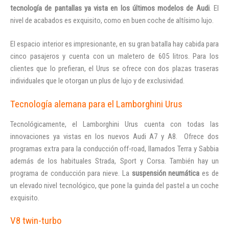
tecnología de pantallas ya vista en los últimos modelos de Audi
. El
nivel de acabados es exquisito, como en buen coche de altísimo lujo.
El espacio interior es impresionante, en su gran batalla hay cabida para
cinco pasajeros y cuenta con un maletero de 605 litros. Para los
clientes que lo prefieran, el Urus se ofrece con dos plazas traseras
individuales que le otorgan un plus de lujo y de exclusividad.
Tecnología alemana para el Lamborghini Urus
Tecnológicamente, el Lamborghini Urus cuenta con todas las
innovaciones ya vistas en los nuevos Audi A7 y A8. Ofrece dos
programas extra para la conducción off-road, llamados Terra y Sabbia
además de los habituales Strada, Sport y Corsa. También hay un
programa de conducción para nieve. La
suspensión neumática
es de
un elevado nivel tecnológico, que pone la guinda del pastel a un coche
exquisito.
V8 twin-turbo