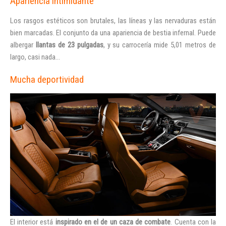
Apariencia intimidante
Los rasgos estéticos son brutales, las líneas y las nervaduras están
bien marcadas. El conjunto da una apariencia de bestia infernal. Puede
albergar
llantas de 23 pulgadas
, y su carrocería mide 5,01 metros de
largo, casi nada…
INICIAR SESIÓN
Mucha deportividad
¿Ha olvidado la contraseña?
El interior está
inspirado en el
de un caza de combate
. Cuenta con la