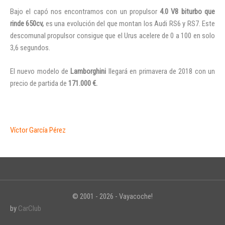
Bajo el capó nos encontramos con un propulsor
4.0 V8 biturbo que
rinde 650cv,
es una evolución del que montan los Audi RS6 y RS7. Este
descomunal propulsor consigue que el Urus acelere de 0 a 100 en solo
3,6 segundos.
El nuevo modelo de
Lamborghini
llegará en primavera de 2018 con un
precio de partida de
171.000 €.
Víctor García Pérez
© 2001 - 2026 - Vayacoche!
by
CarClub