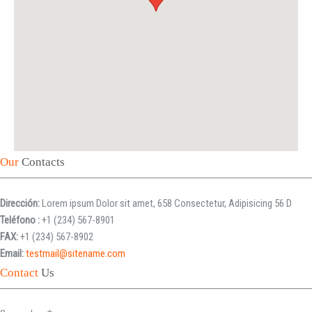
Our
Contacts
Iniciar sesión
Dirección:
Lorem ipsum Dolor sit amet, 658 Consectetur, Adipisicing 56 D
Teléfono :
+1 (234) 567-8901
FAX:
+1 (234) 567-8902
Email:
testmail@sitename.com
Contact
Us