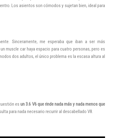
entro. Los asientos son cómodos y sujetan bien, ideal para
mente. Sinceramente, me esperaba que iban a ser más
n un muscle car haya espacio para cuatro personas, pero es
ómodos dos adultos, el único problema es la escasa altura al
cuestión es
un 3.6 V6 que rinde nada más y nada menos que
lta para nada necesario recurrir al descabellado V8.