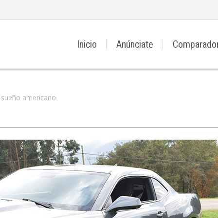
Inicio
Anúnciate
Comparado
l sueño americano