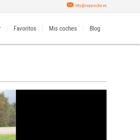
info@vayacoche.es
r
Favoritos
Mis coches
Blog