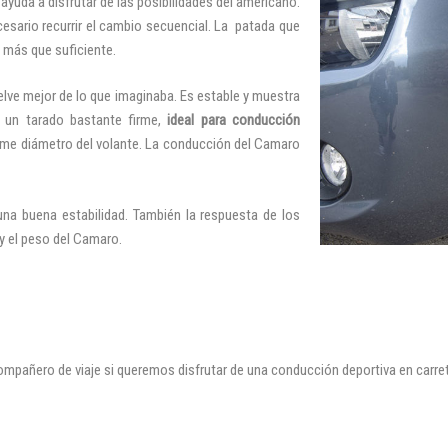
ayuda a disfrutar de las posibilidades del americano.
sario recurrir el cambio secuencial. La patada que
s más que suficiente.
elve mejor de lo que imaginaba. Es estable y muestra
 un tarado bastante firme,
ideal para conducción
norme diámetro del volante. La conducción del Camaro
una buena estabilidad. También la respuesta de los
y el peso del Camaro.
ompañero de viaje si queremos disfrutar de una conducción deportiva en carret