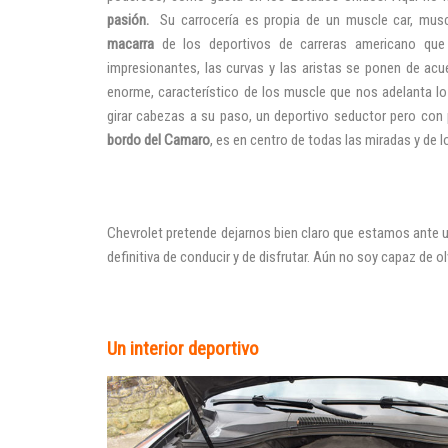
pasión.
Su carrocería es propia de un muscle car, mus
macarra
de los deportivos de carreras americano qu
impresionantes, las curvas y las aristas se ponen de ac
enorme, característico de los muscle que nos adelanta l
girar cabezas a su paso, un deportivo seductor pero con
bordo del Camaro
, es en centro de todas las miradas y de l
Chevrolet pretende dejarnos bien claro que estamos ante u
definitiva de conducir y de disfrutar. Aún no soy capaz de
Un interior deportivo