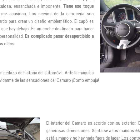
culosa, ensanchada e imponente.
Tiene ese toque
e me apasiona. Los nervios de la
carrocería son
uerdo para crear un diseño emblemático. El capó es
o que hay debajo. Es un coche destinado para hacer
 personalidad.
Es complicado pasar desapercibido a
os oídos.
n pedazo de historia del automóvil. Ante la máquina
 olvidarme de las sensaciones del Camaro ¡Como empuja!
El interior del Camaro
es acorde con su exterior.
generosas dimensiones. Sentarse a los mandos
es 
está a mano y no hay nada fuera de lugar. Los contr