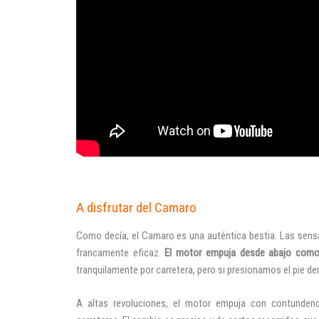
A disfrutar del Camaro
Como decía, el Camaro es una auténtica bestia. Las sensac
francamente eficaz.
El motor empuja desde abajo como 
tranquilamente por carretera, pero si presionamos el pie de
A altas revoluciones, el motor empuja con contundenci