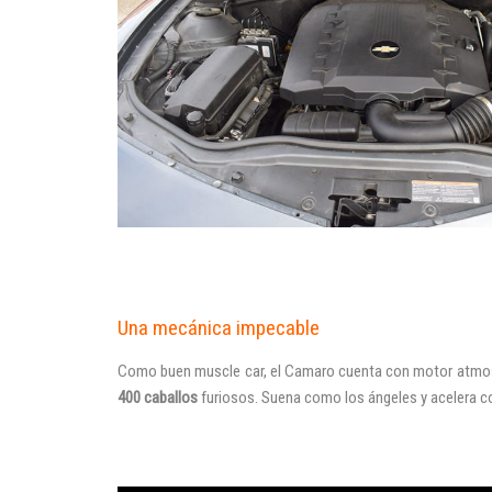
Una mecánica impecable
Como buen muscle car, el Camaro cuenta con motor atmosf
400 caballos
furiosos. Suena como los ángeles y acelera co