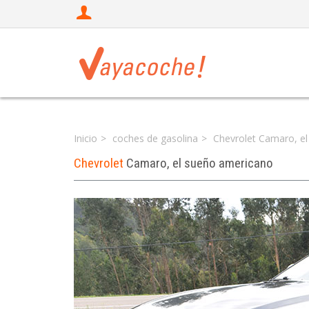
Inicio
coches de gasolina
Chevrolet Camaro, e
Chevrolet
Camaro, el sueño americano