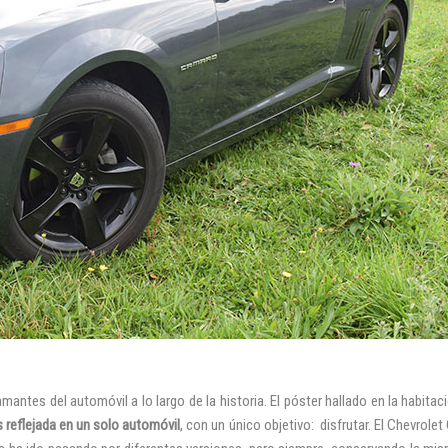
tes del automóvil a lo largo de la historia. El póster hallado en la habitac
s reflejada en un solo automóvil
, con un único objetivo:
disfrutar.
El Chevrole