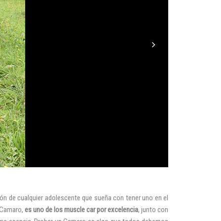
ión de cualquier adolescente que sueña con tener uno en el
t Camaro,
es uno de los muscle car por excelencia
, junto con