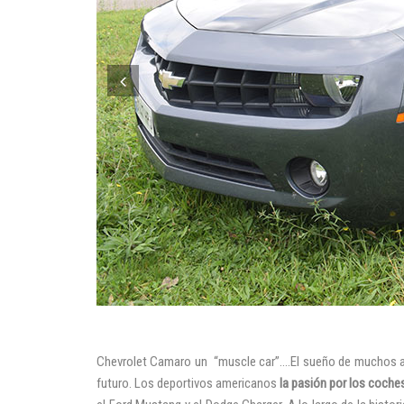
Chevrolet Camaro un “muscle car”….El sueño de muchos aman
futuro. Los deportivos americanos
la pasión por los coche