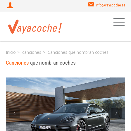
info@vayacoche.es
Inicio
canciones
Canciones que nombran coches
Canciones
que nombran coches