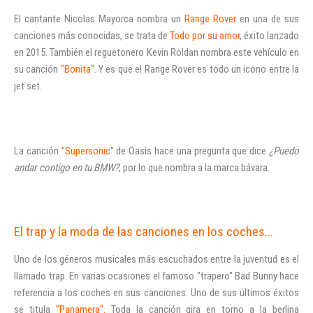
El cantante Nicolas Mayorca nombra un
Range Rover
en una de sus
canciones más conocidas, se trata de
Todo por su amor
, éxito lanzado
en 2015. También el reguetonero Kevin Roldan nombra este vehículo en
su canción
"Bonita"
. Y es que el Range Rover es todo un icono entre la
jet set.
La canción
"Supersonic"
de Oasis hace una pregunta que dice
¿Puedo
andar contigo en tu BMW?
, por lo que nombra a la marca bávara.
El trap y la moda de las canciones en los coches...
Uno de los géneros musicales más escuchados entre la juventud es el
llamado trap. En varias ocasiones el famoso "trapero" Bad Bunny hace
referencia a los coches en sus canciones. Uno de sus últimos éxitos
se titula
"Panamera".
Toda la canción gira en torno a la berlina