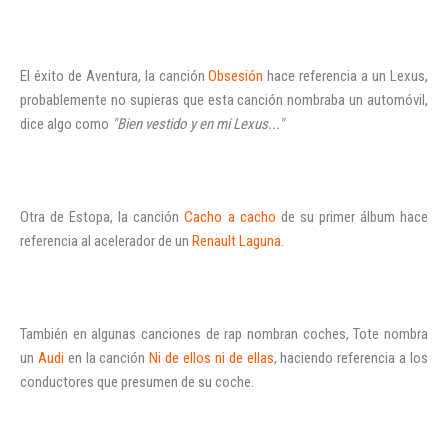
El éxito de Aventura, la canción
Obsesión
hace referencia a un Lexus,
probablemente no supieras que esta canción nombraba un automóvil,
INICIAR SESIÓN
dice algo como
"Bien vestido y en mi Lexus..."
¿Ha olvidado la contraseña?
Otra de Estopa, la canción
Cacho a cacho
de su primer álbum hace
referencia al acelerador de un
Renault Laguna
.
También en algunas canciones de rap nombran coches, Tote nombra
un
Audi
en la canción
Ni de ellos ni de ellas
, haciendo referencia a los
conductores que presumen de su coche.