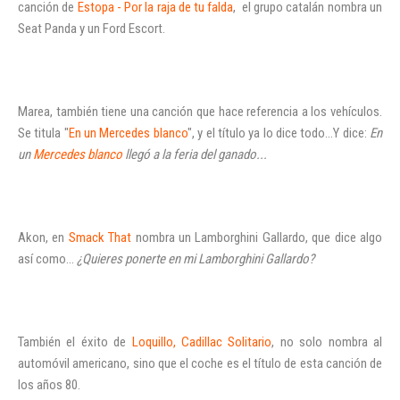
canción de
Estopa - Por la raja de tu falda
, el grupo catalán nombra un
Seat Panda y un Ford Escort.
Marea, también tiene una canción que hace referencia a los vehículos.
Se titula "
En un Mercedes blanco
", y el título ya lo dice todo...Y dice:
En
un
Mercedes blanco
llegó a la feria del ganado...
Akon, en
Smack That
nombra un Lamborghini Gallardo, que dice algo
así como...
¿Quieres ponerte en mi Lamborghini Gallardo?
Iniciar sesión
También el éxito de
Loquillo, Cadillac Solitario
, no solo nombra al
automóvil americano, sino que el coche es el título de esta canción de
los años 80.