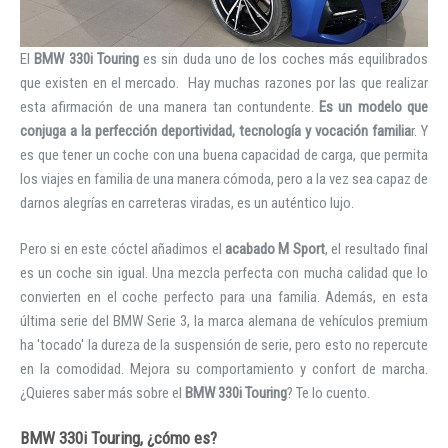
El
BMW 330i Touring
es sin duda uno de los coches más equilibrados
que existen en el mercado. Hay muchas razones por las que realizar
esta afirmación de una manera tan contundente.
Es un modelo que
conjuga a la perfección deportividad, tecnología y vocación familia
r. Y
es que tener un coche con una buena capacidad de carga, que permita
los viajes en familia de una manera cómoda, pero a la vez sea capaz de
darnos alegrías en carreteras viradas, es un auténtico lujo.
Pero si en este cóctel añadimos el
acabado M Sport
, el resultado final
es un coche sin igual. Una mezcla perfecta con mucha calidad que lo
convierten en el coche perfecto para una familia. Además, en esta
última serie del BMW Serie 3, la marca alemana de vehículos premium
ha 'tocado' la dureza de la suspensión de serie, pero esto no repercute
en la comodidad. Mejora su comportamiento y confort de marcha.
¿Quieres saber más sobre el
BMW 330i Touring
? Te lo cuento.
BMW 330i Touring, ¿cómo es?