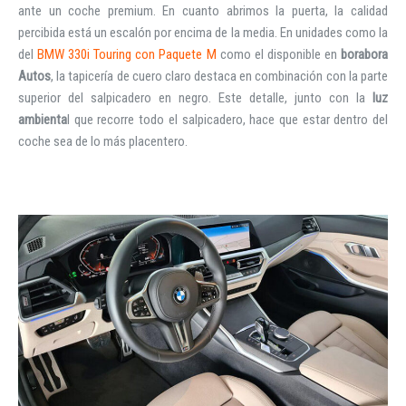
ante un coche premium. En cuanto abrimos la puerta, la calidad
percibida está un escalón por encima de la media. En unidades como la
del
BMW 330i Touring con Paquete M
como el disponible en
borabora
Autos
, la tapicería de cuero claro destaca en combinación con la parte
superior del salpicadero en negro. Este detalle, junto con la
luz
ambienta
l que recorre todo el salpicadero, hace que estar dentro del
coche sea de lo más placentero.