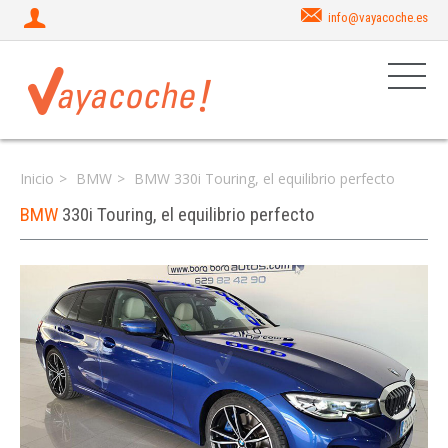
info@vayacoche.es
Inicio
BMW
BMW 330i Touring, el equilibrio perfecto
BMW
330i Touring, el equilibrio perfecto