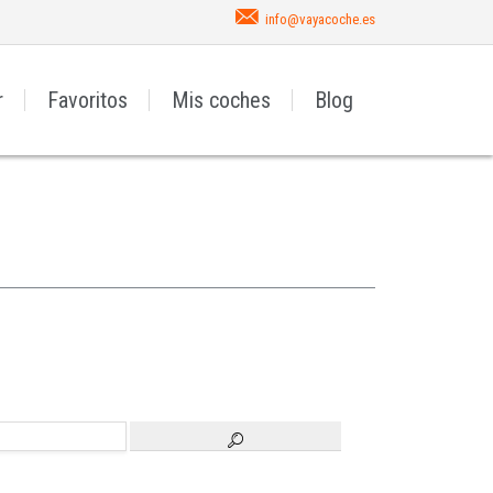
info@vayacoche.es
r
Favoritos
Mis coches
Blog