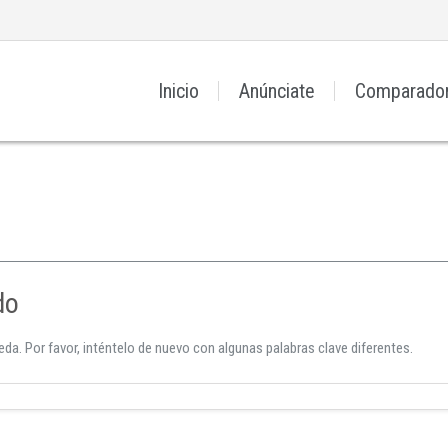
Inicio
Anúnciate
Comparado
do
da. Por favor, inténtelo de nuevo con algunas palabras clave diferentes.
Iniciar sesión